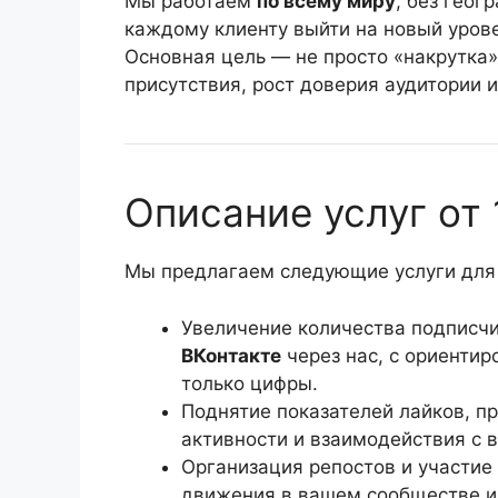
Мы работаем
по всему миру
, без геог
каждому клиенту выйти на новый уров
Основная цель — не просто «накрутка»
присутствия, рост доверия аудитории 
Описание услуг от
Мы предлагаем следующие услуги для 
Увеличение количества подписч
ВКонтакте
через нас, с ориентир
только цифры.
Поднятие показателей лайков, п
активности и взаимодействия с 
Организация репостов и участие
движения в вашем сообществе и