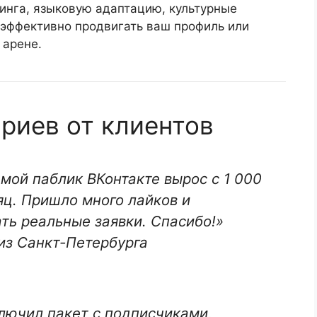
инга, языковую адаптацию, культурные
эффективно продвигать ваш профиль или
 арене.
риев от клиентов
мой паблик ВКонтакте вырос с 1 000
яц. Пришло много лайков и
ать реальные заявки. Спасибо!»
из Санкт-Петербурга
лючил пакет с подписчиками,