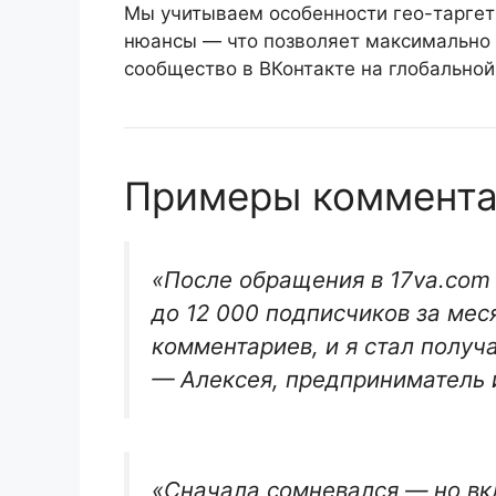
Мы учитываем особенности гео-таргет
нюансы — что позволяет максимально 
сообщество в ВКонтакте на глобальной
Примеры коммента
«После обращения в 17va.com 
до 12 000 подписчиков за мес
комментариев, и я стал получ
— Алексея, предприниматель 
«Сначала сомневался — но вк