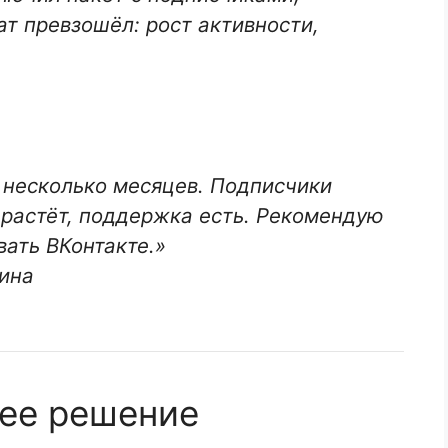
ат превзошёл: рост активности,
 несколько месяцев. Подписчики
 растёт, поддержка есть. Рекомендую
вать ВКонтакте.»
лина
ее решение