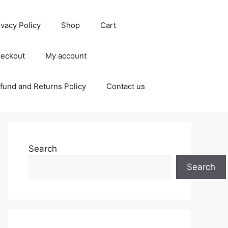
ivacy Policy
Shop
Cart
eckout
My account
fund and Returns Policy
Contact us
Search
Search