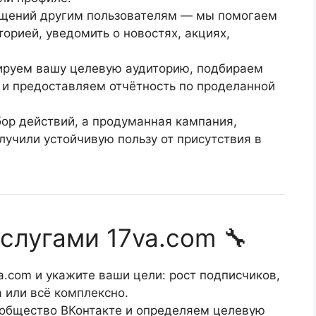
щений другим пользователям — мы помогаем
торией, уведомить о новостях, акциях,
ируем вашу целевую аудиторию, подбираем
 и предоставляем отчётность по проделанной
бор действий, а продуманная кампания,
лучили устойчивую пользу от присутствия в
слугами 17va.com 🔧
a.com и укажите ваши цели: рост подписчиков,
 или всё комплексно.
общество ВКонтакте и определяем целевую