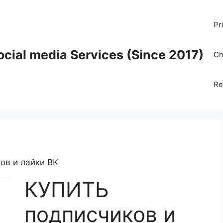
Pr
ocial media Services (Since 2017)
Ch
Re
ов и лайки ВК
КУПИТЬ
подписчиков и