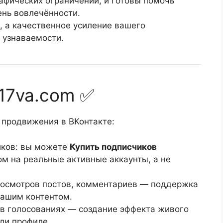
рафических ограничений, и готовы помочь
ень вовлечённости.
, а качественное усиление вашего
и узнаваемости.
 17va.com ✅
продвижения в ВКонтакте:
иков: вы можете
Купить подписчиков
ом на реальные активные аккаунты, а не
росмотров постов, комментариев — поддержка
вашим контентом.
 в голосованиях — создание эффекта живого
ли профиле.