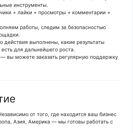
льные инструменты.
счики + лайки + просмотры + комментарии +
олняем работы, следим за безопасностью
лощадки.
но действия выполнены, какие результаты
 есть для дальнейшего роста.
— вы можете заказать регулярную поддержку
тие
 Независимо от того, где находится ваш бизнес
ропа, Азия, Америка — мы готовы работать с