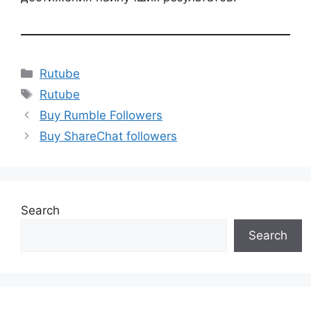
Categories
Rutube
Tags
Rutube
Buy Rumble Followers
Buy ShareChat followers
Search
Search