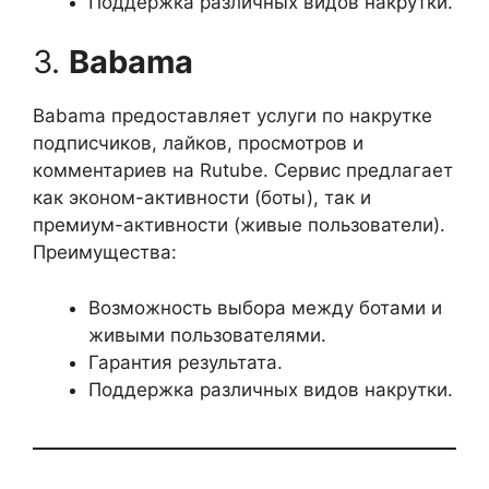
Поддержка различных видов накрутки.
3.
Babama
Babama предоставляет услуги по накрутке
подписчиков, лайков, просмотров и
комментариев на Rutube. Сервис предлагает
как эконом-активности (боты), так и
премиум-активности (живые пользователи).
Преимущества:
Возможность выбора между ботами и
живыми пользователями.
Гарантия результата.
Поддержка различных видов накрутки.