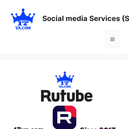
Skip
to
Social media Services (
content
Menu